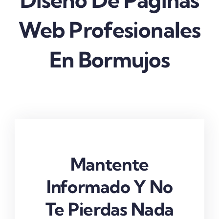
Diseño De Páginas
Web Profesionales
En Bormujos
Mantente
Informado Y No
Te Pierdas Nada