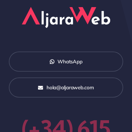
WhatsApp
hola@aljaraweb.com
(+34) 615