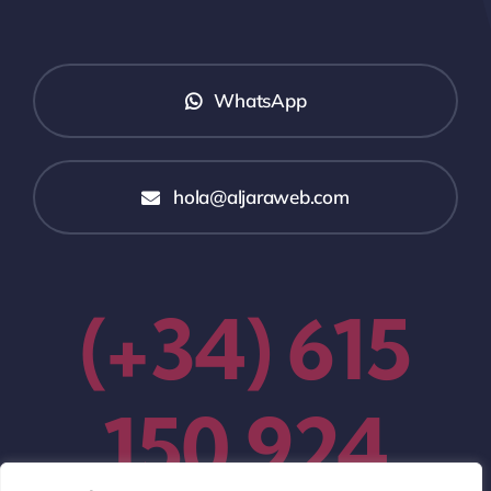
WhatsApp
hola@aljaraweb.com
(+34) 615
150 924