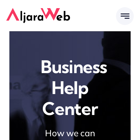
Saltar
al
contenido
Business
Help
Center
How we can