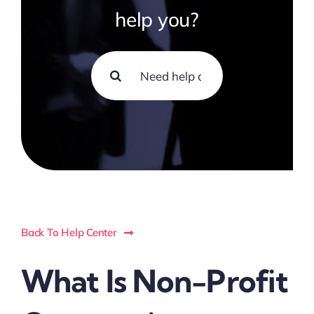
help you?
Buscar:
Back To Help Center
What Is Non-Profit