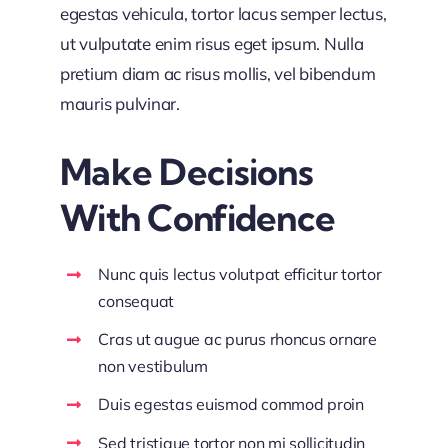
egestas vehicula, tortor lacus semper lectus,
ut vulputate enim risus eget ipsum. Nulla
pretium diam ac risus mollis, vel bibendum
mauris pulvinar.
Make Decisions
With Confidence
Nunc quis lectus volutpat efficitur tortor
consequat
Cras ut augue ac purus rhoncus ornare
non vestibulum
Duis egestas euismod commod proin
Sed tristique tortor non mi sollicitudin