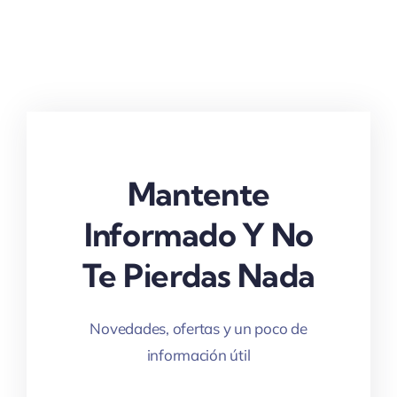
Mantente
Informado Y No
Te Pierdas Nada
Novedades, ofertas y un poco de
información útil