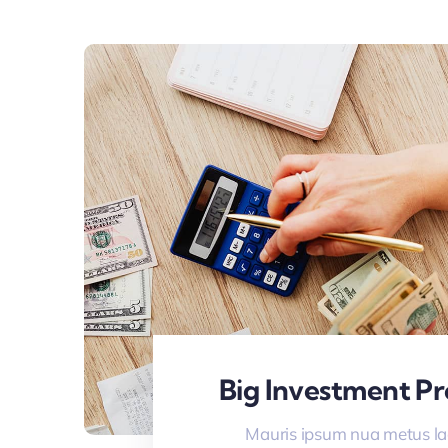
Big Investment Pr
Mauris ipsum nua metus la