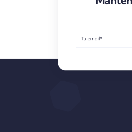
Manten