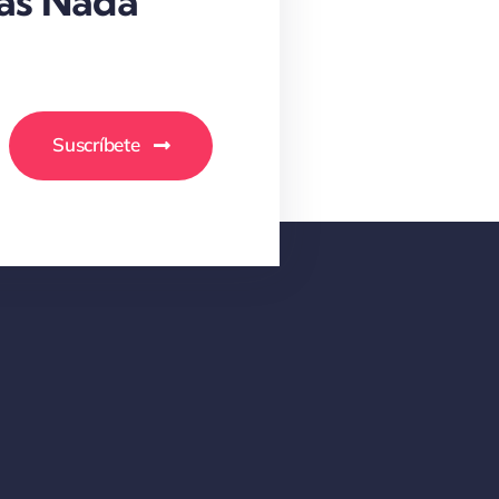
as Nada
Suscríbete