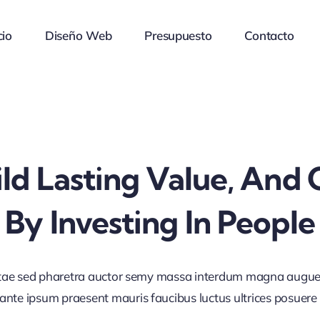
cio
Diseño Web
Presupuesto
Contacto
ld Lasting Value, And
By Investing In People
tae sed pharetra auctor semy massa interdum magna augue
ante ipsum praesent mauris faucibus luctus ultrices posuere c