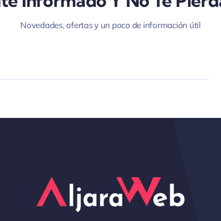
te Informado Y No Te Pierd
Novedades, ofertas y un poco de información útil