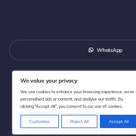
WhatsApp
(
We value your privacy
We use cookies to enhance your browsing experience, serve
personalised ads or content, and analyse our traffic. By
clicking "Accept All", you consent to our use of cookies.
© 2005 
Customise
Reject All
Accept All