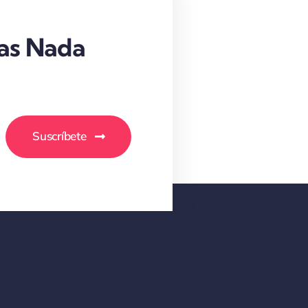
as Nada
Suscríbete