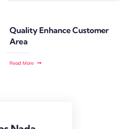
Quality Enhance Customer
Area
Read More
as Nada