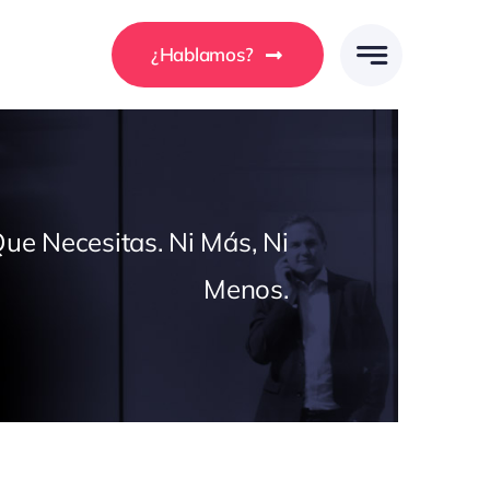
¿Hablamos?
ue Necesitas. Ni Más, Ni
Menos.