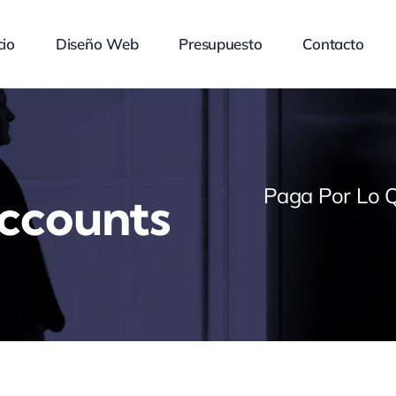
cio
Diseño Web
Presupuesto
Contacto
Paga Por Lo Q
ccounts