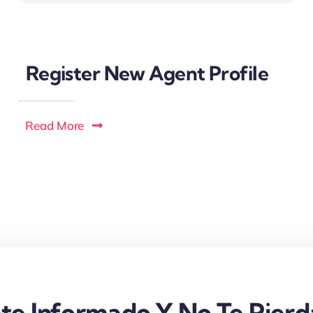
Register New Agent Profile
Read More
te Informado Y No Te Pierd